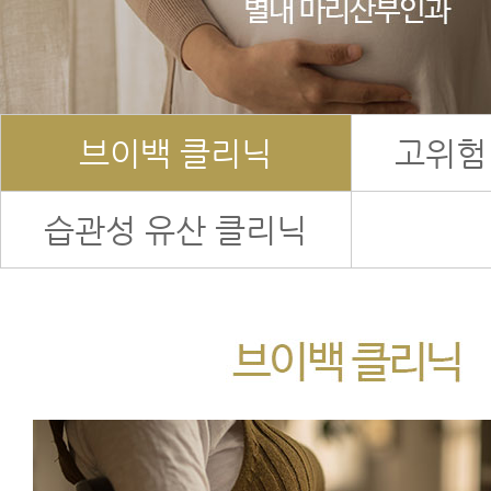
브이백 클리닉
고위험
습관성 유산 클리닉